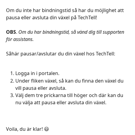
Om du inte har bindningstid så har du möjlighet att 
pausa eller avsluta din växel på TechTell!
OBS
. 
Om du har bindningstid, så vänd dig till supporten 
för assistans.
Såhär pausar/avslutar du din växel hos TechTell:
Logga in i portalen.
Under fliken växel, så kan du finna den växel du 
vill pausa eller avsluta.
Välj dem tre prickarna till höger och där kan du 
nu välja att pausa eller avsluta din växel.
Voila, du är klar! 😃