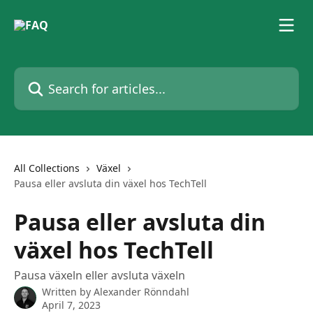
Skip to main content
Search for articles...
All Collections
Växel
Pausa eller avsluta din växel hos TechTell
Pausa eller avsluta din
växel hos TechTell
Pausa växeln eller avsluta växeln
Written by
Alexander Rönndahl
April 7, 2023