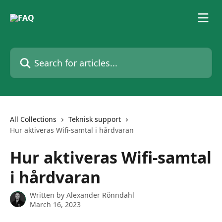
Skip to main content
Search for articles...
All Collections
Teknisk support
Hur aktiveras Wifi-samtal i hårdvaran
Hur aktiveras Wifi-samtal
i hårdvaran
Written by
Alexander Rönndahl
March 16, 2023