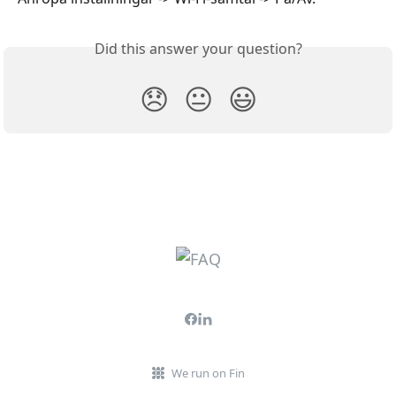
Did this answer your question?
😞
😐
😃
We run on Fin